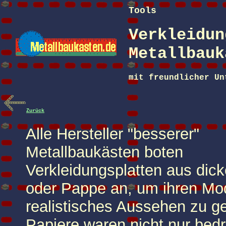
Tools
Verkleidun
Metallbauk
mit freundlicher U
Zurück
Alle Hersteller "besserer"
Metallbaukästen boten
Verkleidungsplatten aus dic
oder Pappe an, um ihren Mod
realistisches Aussehen zu g
Papiere waren nicht nur bedr